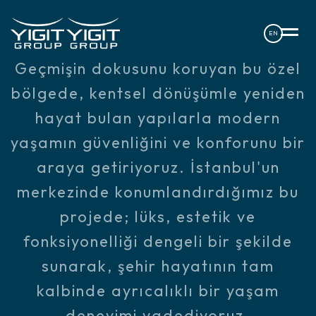
EN
Geçmişin dokusunu koruyan bu özel
bölgede, kentsel dönüşümle yeniden
hayat bulan yapılarla modern
yaşamın güvenliğini ve konforunu bir
araya getiriyoruz. İstanbul'un
merkezinde konumlandırdığımız bu
projede; lüks, estetik ve
fonksiyonelliği dengeli bir şekilde
sunarak, şehir hayatının tam
kalbinde ayrıcalıklı bir yaşam
deneyimi vadediyoruz.