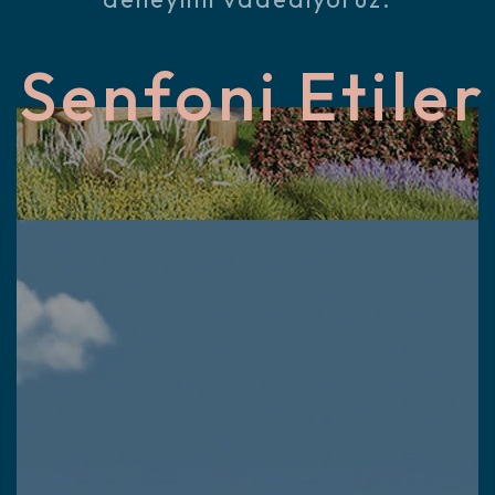
Senfoni Etiler